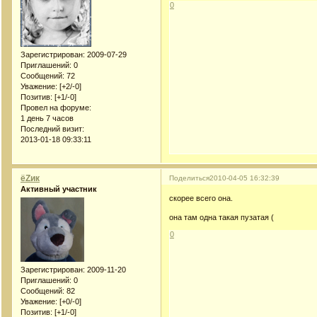
0
Зарегистрирован
: 2009-07-29
Приглашений:
0
Сообщений:
72
Уважение:
[+2/-0]
Позитив:
[+1/-0]
Провел на форуме:
1 день 7 часов
Последний визит:
2013-01-18 09:33:11
ёZик
Поделиться
2010-04-05 16:32:39
Активный участник
скорее всего она.
она там одна такая пузатая (
0
Зарегистрирован
: 2009-11-20
Приглашений:
0
Сообщений:
82
Уважение:
[+0/-0]
Позитив:
[+1/-0]