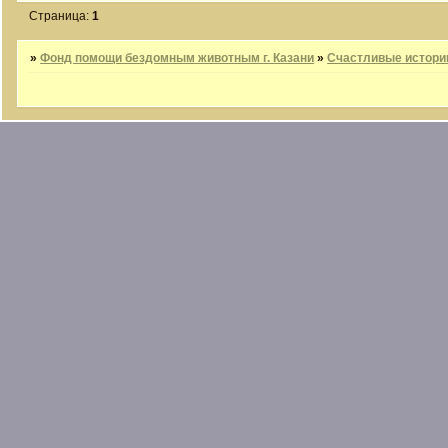
Страница:
1
»
Фонд помощи бездомным животным г. Казани
»
Счастливые истори