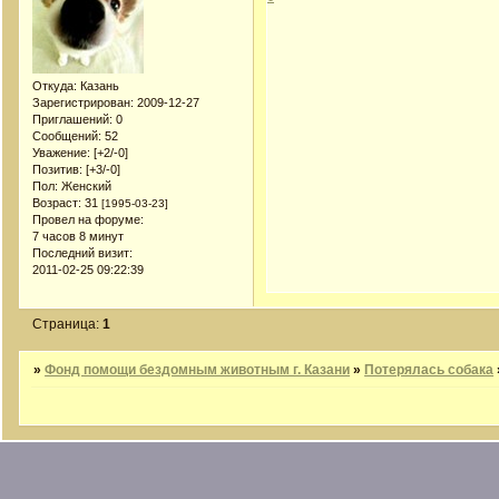
Откуда:
Казань
Зарегистрирован
: 2009-12-27
Приглашений:
0
Сообщений:
52
Уважение:
[+2/-0]
Позитив:
[+3/-0]
Пол:
Женский
Возраст:
31
[1995-03-23]
Провел на форуме:
7 часов 8 минут
Последний визит:
2011-02-25 09:22:39
Страница:
1
»
Фонд помощи бездомным животным г. Казани
»
Потерялась собака