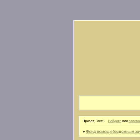
Привет, Гость!
Войдите
или
зареги
»
Фонд помощи бездомным жив