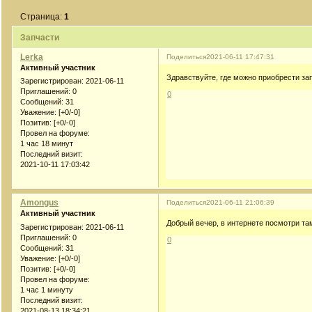
Страница:
1
Запчасти
Lerka
Поделиться
2021-06-11 17:47:31
Активный участник
Здравствуйте, где можно приобрести за
Зарегистрирован
: 2021-06-11
Приглашений:
0
0
Сообщений:
31
Уважение:
[+0/-0]
Позитив:
[+0/-0]
Провел на форуме:
1 час 18 минут
Последний визит:
2021-10-11 17:03:42
Amongus
Поделиться
2021-06-11 21:06:39
Активный участник
Добрый вечер, в интернете посмотри та
Зарегистрирован
: 2021-06-11
Приглашений:
0
0
Сообщений:
31
Уважение:
[+0/-0]
Позитив:
[+0/-0]
Провел на форуме:
1 час 1 минуту
Последний визит:
2021-08-13 18:34:21