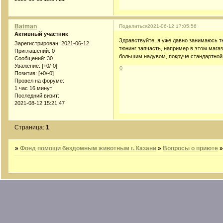
Batman
Поделиться
2021-06-12 17:05:56
Активный участник
Здравствуйте, я уже давно занимаюсь т
Зарегистрирован
: 2021-06-12
тюнинг запчасть, например в этом мага
Приглашений:
0
большим надувом, покруче стандартной
Сообщений:
30
Уважение:
[+0/-0]
0
Позитив:
[+0/-0]
Провел на форуме:
1 час 16 минут
Последний визит:
2021-08-12 15:21:47
Страница:
1
»
Фонд помощи бездомным животным г. Казани
»
Вопросы о приюте