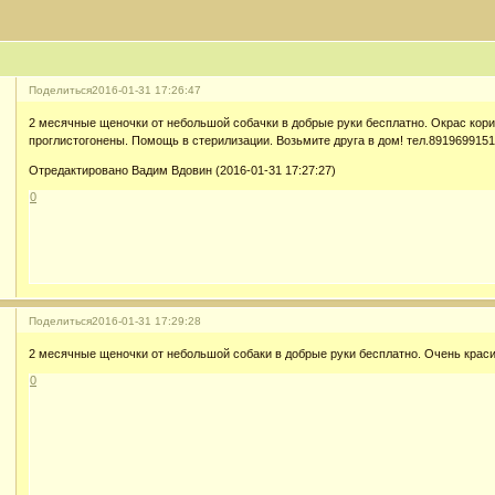
Поделиться
2016-01-31 17:26:47
2 месячные щеночки от небольшой собачки в добрые руки бесплатно. Окрас кор
проглистогонены. Помощь в стерилизации. Возьмите друга в дом! тел.8919699151
Отредактировано Вадим Вдовин (2016-01-31 17:27:27)
0
Поделиться
2016-01-31 17:29:28
2 месячные щеночки от небольшой собаки в добрые руки бесплатно. Очень краси
0