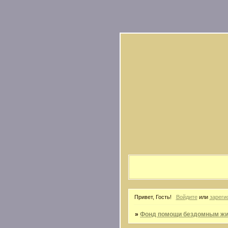
Привет, Гость!
Войдите
или
зареги
»
Фонд помощи бездомным жив