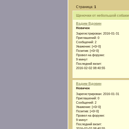
Страница:
1
Щеночки от небольшой собаки
Вадим Вдовин
Новичок
Зарегистрирован
: 2016-01-31
Приглашений:
0
Сообщений:
2
Уважение:
[+0/-0]
Позитив:
[+0/-0]
Провел на форуме:
9 минут
Последний визит:
2016-02-02 08:40:55
Вадим Вдовин
Новичок
Зарегистрирован
: 2016-01-31
Приглашений:
0
Сообщений:
2
Уважение:
[+0/-0]
Позитив:
[+0/-0]
Провел на форуме:
9 минут
Последний визит:
2016-02-02 08:40:55