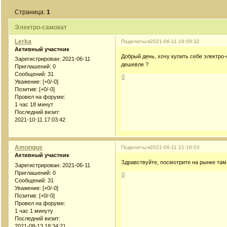
Страница:
1
Электро-самокат
Lerka
Поделиться
2021-06-11 18:09:32
Активный участник
Добрый день, хочу купить себе электро-
Зарегистрирован
: 2021-06-11
дешевле ?
Приглашений:
0
Сообщений:
31
0
Уважение:
[+0/-0]
Позитив:
[+0/-0]
Провел на форуме:
1 час 18 минут
Последний визит:
2021-10-11 17:03:42
Amongus
Поделиться
2021-06-11 21:16:03
Активный участник
Здравствуйте, посмотрите на рынке там
Зарегистрирован
: 2021-06-11
Приглашений:
0
0
Сообщений:
31
Уважение:
[+0/-0]
Позитив:
[+0/-0]
Провел на форуме:
1 час 1 минуту
Последний визит:
2021-08-13 18:34:21