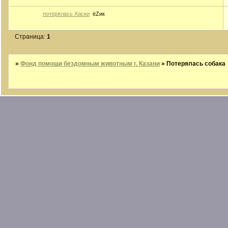
потерялась Хаски
ёZик
Страница:
1
»
Фонд помощи бездомным животным г. Казани
»
Потерялась собака